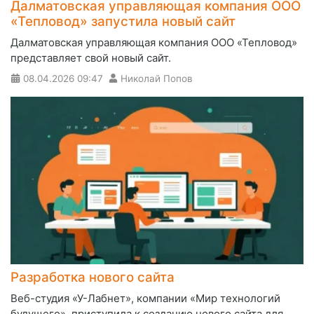
Далматовская управляющая компания ООО
«Тепловод» запустила новый сайт
Далматовская управляющая компания ООО «Тепловод»
представляет свой новый сайт.
08.04.2026
09:47
Николай Попов
Разработка нового сайта
Веб-студия «У-Лабнет», компании «Мир технологий
будущего», приступила к созданию нового сайта для