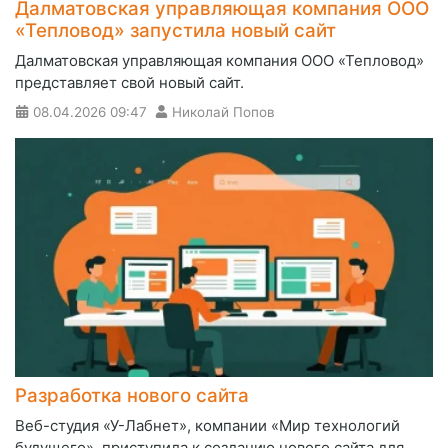
Далматовская управляющая компания ООО
«Тепловод» запустила новый сайт
Далматовская управляющая компания ООО «Тепловод»
представляет свой новый сайт.
08.04.2026
09:47
Николай Попов
Разработка нового сайта
Веб-студия «У-Лабнет», компании «Мир технологий
будущего», приступила к созданию нового сайта для